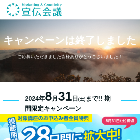
キャンペーンは終了しました
ご応募いただきました皆様ありがとうございました！
8
31
2024年
月
日
まで!! 期
(土)
間限定キャンペーン