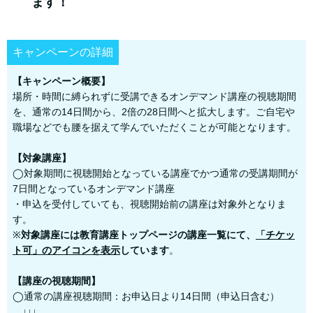
ます！
キャンペーンの詳細
【キャンペーン概要】
場所・時間に縛られずに受講できるオンデマンド講座の視聴期間
を、通常の14日間から、2倍の28日間へと拡大します。ご自宅や
職場などでも腰を据えて学んでいただくことが可能となります。
【対象講座】
◯対象期間に視聴開始となっている講座でかつ通常の受講期間が
7日間となっているオンデマンド講座
・申込を受付していても、視聴開始前の講座は対象外となりま
す。
※
対象講座には教育講座トップページの講座一覧にて、
「チケッ
ト可」のアイコンを表示
しています
。
【講座の視聴期間】
◯通常の講座視聴期間：お申込日より14日間（申込日含む）
↓↓↓